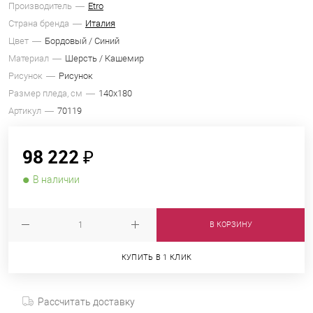
Производитель
Etro
Страна бренда
Италия
Цвет
Бордовый / Синий
Материал
Шерсть / Кашемир
Рисунок
Рисунок
Размер пледа, см
140х180
Артикул
70119
98 222 ₽
В наличии
В КОРЗИНУ
КУПИТЬ В 1 КЛИК
Рассчитать доставку