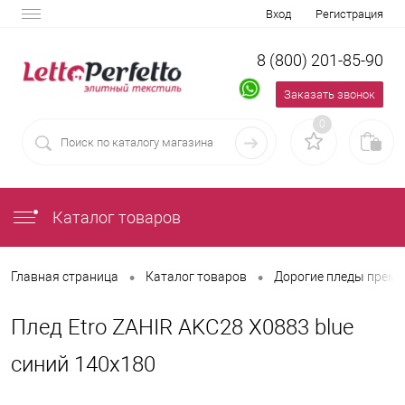
Вход
Регистрация
8 (800) 201-85-90
Заказать звонок
0
Каталог товаров
•
•
Главная страница
Каталог товаров
Дорогие пледы преми
Плед Etro ZAHIR AKC28 X0883 blue
синий 140x180