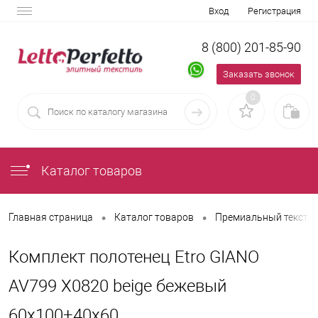
Вход
Регистрация
8 (800) 201-85-90
Заказать звонок
0
Каталог товаров
•
•
Главная страница
Каталог товаров
Премиальный текстил
Комплект полотенец Etro GIANO
AV799 X0820 beige бежевый
60х100+40х60