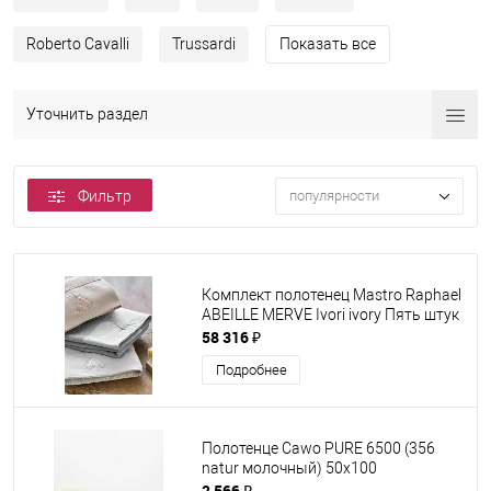
Roberto Cavalli
Trussardi
Показать все
Уточнить раздел
Фильтр
популярности
Комплект полотенец Mastro Raphael
ABEILLE MERVE Ivori ivory Пять штук
58 316 ₽
Подробнее
Полотенце Cawo PURE 6500 (356
natur молочный) 50x100
2 566 ₽