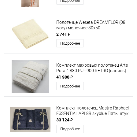
Подробнее
Полотенце Weseta DREAMFLOR (08
ivory) молочное 30х50
2 741 ₽
Подробнее
Комплект махровых полотенец Arte
Pura 4.880.PU - 900 RETRO (ваниль)
41 988 ₽
Подробнее
Комплект полотенец Mastro Raphael
ESSENTIAL API 8B skyblue Пять штук
33 124 ₽
Подробнее