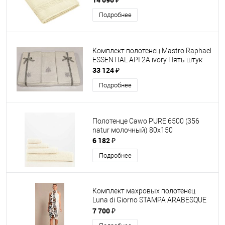
Подробнее
Комплект полотенец Mastro Raphael
ESSENTIAL API 2A ivory Пять штук
33 124 ₽
Подробнее
Полотенце Cawo PURE 6500 (356
natur молочный) 80x150
6 182 ₽
Подробнее
Комплект махровых полотенец
Luna di Giorno STAMPA ARABESQUE
2564 молочный 310
7 700 ₽