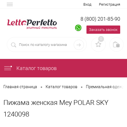
Вход
Регистрация
8 (800) 201-85-90
Заказать звонок
0
Каталог товаров
•
•
Главная страница
Каталог товаров
Премиальная одежда 
Пижама женская Mey POLAR SKY
1240098