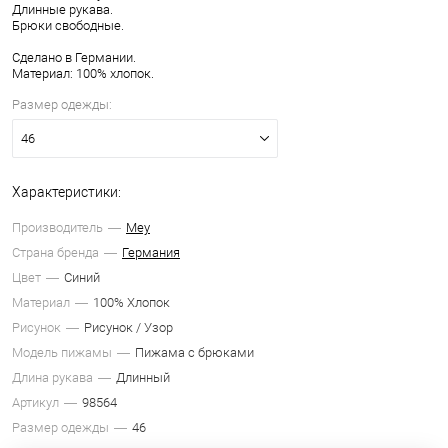
Длинные рукава.
Брюки свободные.
Сделано в Германии.
Материал: 100% хлопок.
Размер одежды:
46
Характеристики:
Производитель
Mey
Страна бренда
Германия
Цвет
Синий
Материал
100% Хлопок
Рисунок
Рисунок / Узор
Модель пижамы
Пижама с брюками
Длина рукава
Длинный
Артикул
98564
Размер одежды
46