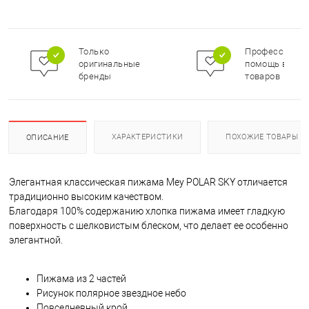
Только
Профессионал
оригинальные
помощь в под
бренды
товаров
ХАРАКТЕРИСТИКИ
ПОХОЖИЕ ТОВАРЫ
ОПИСАНИЕ
Элегантная классическая пижама Mey POLAR SKY отличается
традиционно высоким качеством.
Благодаря 100% содержанию хлопка пижама имеет гладкую
поверхность с шелковистым блеском, что делает ее особенно
элегантной.
Пижама из 2 частей
Рисунок полярное звездное небо
Повседневный крой