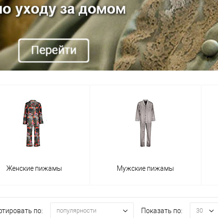
Женские пижамы
Мужские пижамы
ртировать по:
Показать по:
популярности
30