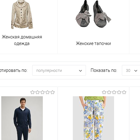
Женская домашняя
одежда
Женские тапочки
ртировать по:
Показать по:
популярности
30