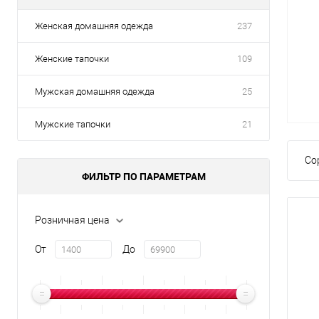
Женская домашняя одежда
237
Женские тапочки
109
Мужская домашняя одежда
25
Мужские тапочки
21
Со
ФИЛЬТР ПО ПАРАМЕТРАМ
Розничная цена
От
До