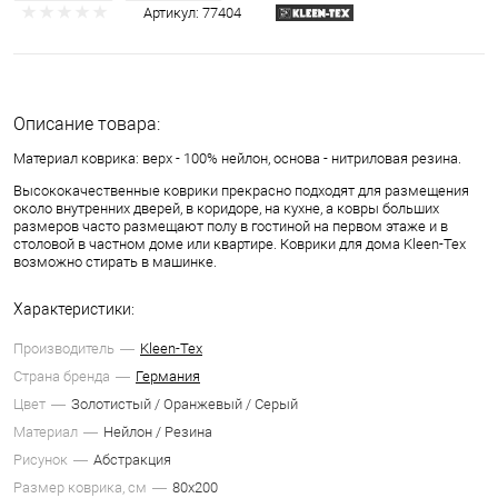
Артикул:
77404
Описание товара:
Материал коврика: верх - 100% нейлон, основа - нитриловая резина.
Высококачественные коврики прекрасно подходят для размещения
около внутренних дверей, в коридоре, на кухне, а ковры больших
размеров часто размещают полу в гостиной на первом этаже и в
столовой в частном доме или квартире. Коврики для дома Kleen-Tex
возможно стирать в машинке.
Характеристики:
Производитель
Kleen-Tex
Страна бренда
Германия
Цвет
Золотистый / Оранжевый / Серый
Материал
Нейлон / Резина
Рисунок
Абстракция
Размер коврика, см
80х200