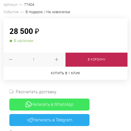
Артикул
77404
Событие
В подарок / На новоселье
28 500 ₽
В наличии
В КОРЗИНУ
КУПИТЬ В 1 КЛИК
Рассчитать доставку
Написать в WhatsApp
Написать в Telegram