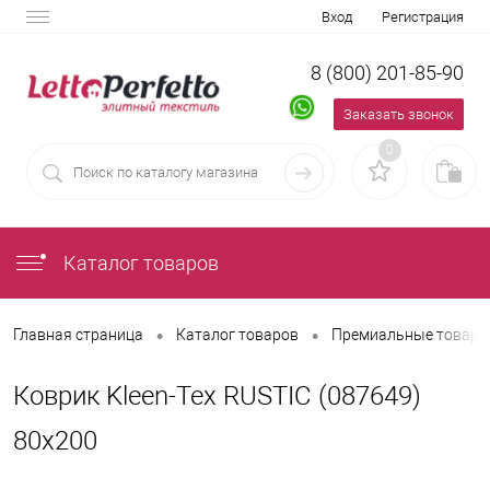
Вход
Регистрация
8 (800) 201-85-90
Заказать звонок
0
Каталог товаров
•
•
Главная страница
Каталог товаров
Премиальные товары
Коврик Kleen-Tex RUSTIC (087649)
80х200