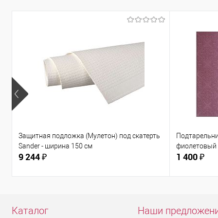
Защитная подложка (Мулетон) под скатерть
Подтарельни
Sander - ширина 150 см
фиолетовый 
9 244 ₽
1 400 ₽
Каталог
Наши предложен