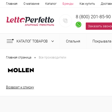
Главная
О магазине
Каталог
Бренды
Как купить
Достав
8 (800) 201-85-90
Заказать звоно
КАТАЛОГ ТОВАРОВ
Спальня
Покрывала
•
Главная страница
Все производители
Возврат к списку