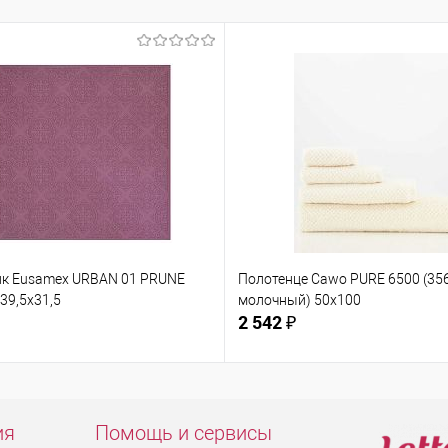
к Eusamex URBAN 01 PRUNE
Полотенце Cawo PURE 6500 (356
39,5х31,5
молочный) 50x100
2 542 ₽
ия
Помощь и сервисы