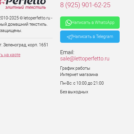
8 (925) 901-62-25
010-2025 © letoperfetto.ru -
Написать в WhatsApp
ый домашний текстиль.
 защищены.
Написать в Telegram
 г. Зеленоград, корп. 1651
Email:
ь на карте
sale@lettoperfetto.ru
График работы
Интернет магазина
Пн-Вс: с 10:00 до 21:00
Без выходных